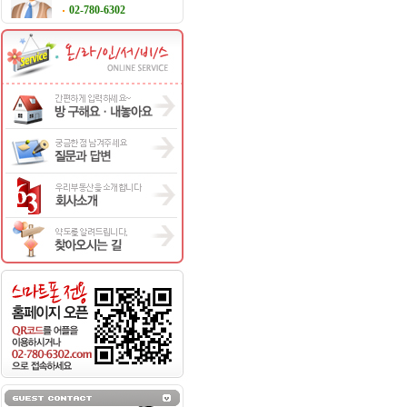
02-780-6302