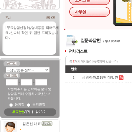
총
1
개의 게시물이 등록되어 있습니다.
1
시범아파트18평 매입건
-
-
작성해주시는 연락처는 문의 및
상담을 위해 수집하며 5년간 보
관합니다.
동의함
동의안함
김은선 대표