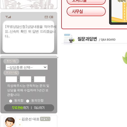
-
-
작성해주시는 연락처는 문의 및
상담을 위해 수집하며 5년간 보
관합니다.
동의함
동의안함
김은선 대표