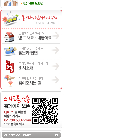
02-780-6302