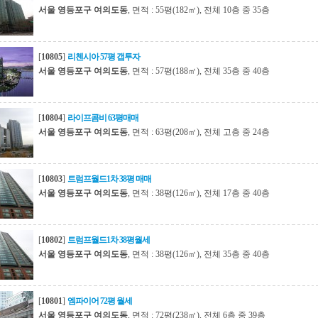
서울 영등포구 여의도동
, 면적 : 55평(182㎡), 전체 10층 중 35층
[
10805
]
리첸시아 57평 갭투자
서울 영등포구 여의도동
, 면적 : 57평(188㎡), 전체 35층 중 40층
[
10804
]
라이프콤비 63평매매
서울 영등포구 여의도동
, 면적 : 63평(208㎡), 전체 고층 중 24층
[
10803
]
트럼프월드1차 38평 매매
서울 영등포구 여의도동
, 면적 : 38평(126㎡), 전체 17층 중 40층
[
10802
]
트럼프월드1차 38평월세
서울 영등포구 여의도동
, 면적 : 38평(126㎡), 전체 35층 중 40층
[
10801
]
엠파이어 72평 월세
서울 영등포구 여의도동
, 면적 : 72평(238㎡), 전체 6층 중 39층