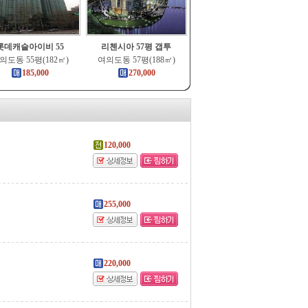
롯데캐슬아이비 55
리첸시아 57평 갭투
의도동 55평(182㎡)
여의도동 57평(188㎡)
185,000
270,000
120,000
255,000
220,000