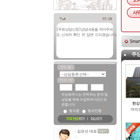
주
-
-
작성해주시는 연락처는 문의 및
상담을 위해 수집하며 5년간 보
한강
관합니다.
여의도
동의함
동의안함
김은선 대표