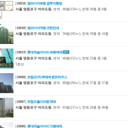
[
10858
]
엠파이어48평 갭투자환영
서울 영등포구 여의도동
, 면적 : 48평(159㎡), 전체 39층 중 8층
[
10849
]
엠파이어59평 귀한전세
서울 영등포구 여의도동
, 면적 : 59평(195㎡), 전체 39층 중 10층
[
10819
]
롯데캐슬아이비 46평매매
서울 영등포구 여의도동
, 면적 : 46평(152㎡), 전체 35층 중 3층
5호선
[
10808
]
트럼프2차 89매매 펜트하우스
서울 영등포구 여의도동
, 면적 : 89평(294㎡), 전체 37층 중 37층
[
10807
]
트럼프월드65평 매매
서울 영등포구 여의도동
, 면적 : 65평(215㎡), 전체 26층 중 40층
[
10806
]
롯데캐슬아이비 55평매매