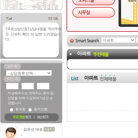
아파트
아파트
-
-
작성해주시는 연락처는 문의 및
상담을 위해 수집하며 5년간 보
관합니다.
동의함
동의안함
김은선 대표