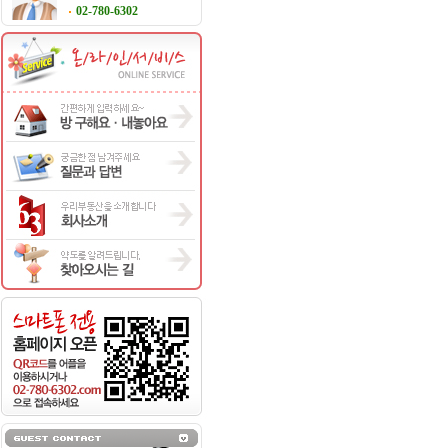
02-780-6302