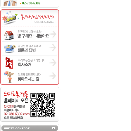
02-780-6302