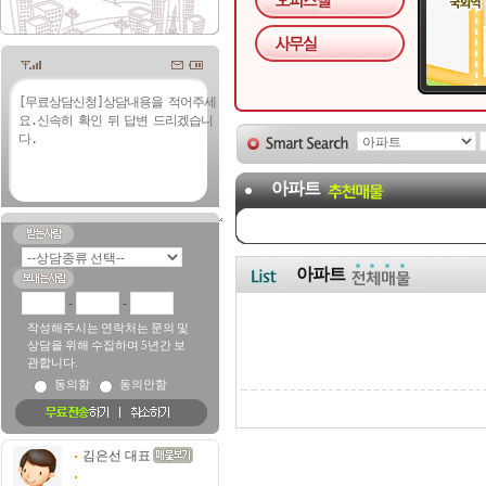
아파트
아파트
-
-
작성해주시는 연락처는 문의 및
상담을 위해 수집하며 5년간 보
관합니다.
동의함
동의안함
김은선 대표