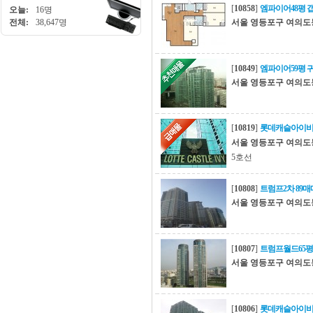
[
10858
]
엠파이어48평 
오늘:
16명
전체:
38,647명
서울 영등포구 여의도
[
10849
]
엠파이어59평 
서울 영등포구 여의도
[
10819
]
롯데캐슬아이비 
서울 영등포구 여의도
5호선
[
10808
]
트럼프2차 89
서울 영등포구 여의도
[
10807
]
트럼프월드65평
서울 영등포구 여의도
[
10806
]
롯데캐슬아이비 