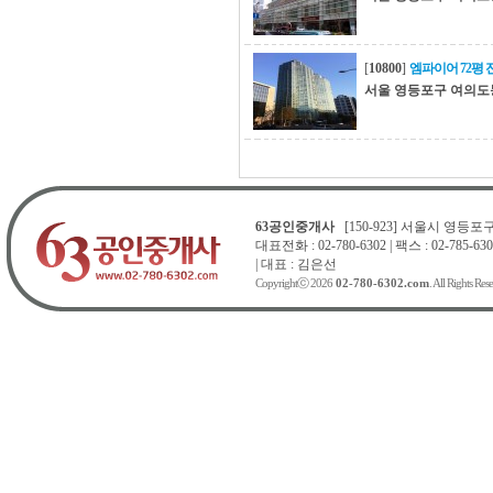
[
10800
]
엠파이어 72평 
서울 영등포구 여의도
63공인중개사
[150-923] 서울시 영등포구 
대표전화 : 02-780-6302 | 팩스 : 02-785-630
| 대표 : 김은선
Copyrightⓒ 2026
02-780-6302.com
. All Rights Res