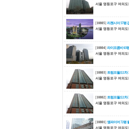
서울 영등포구 여의도
[
10805
]
리첸시아 57평
서울 영등포구 여의도
[
10804
]
라이프콤비 63
서울 영등포구 여의도
[
10803
]
트럼프월드1차 3
서울 영등포구 여의도
[
10802
]
트럼프월드1차 
서울 영등포구 여의도
[
10801
]
엠파이어 72평 
서울 영등포구 여의도