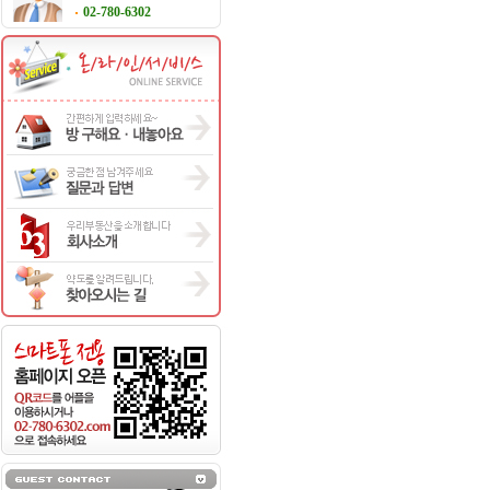
02-780-6302