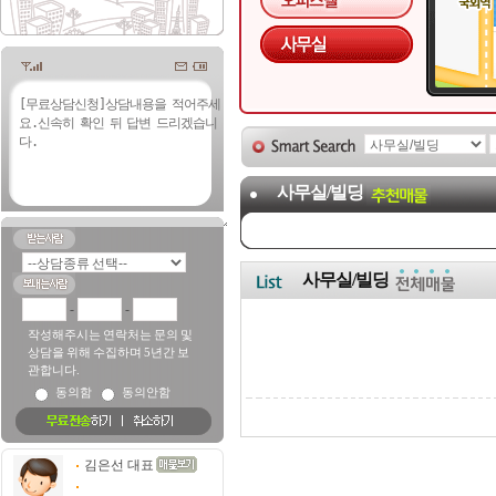
사무실/빌딩
사무실/빌딩
-
-
작성해주시는 연락처는 문의 및
상담을 위해 수집하며 5년간 보
관합니다.
동의함
동의안함
김은선 대표