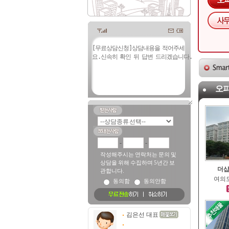
오
-
-
작성해주시는 연락처는 문의 및
상담을 위해 수집하며 5년간 보
더샵
관합니다.
여의도
동의함
동의안함
김은선 대표