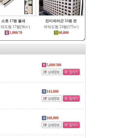
소호 17평 월세
진미파라곤 53평 전
의도동 17평(56㎡)
여의도동 53평(175㎡)
1,000/70
60,000
5,000/300
143,000
160,000