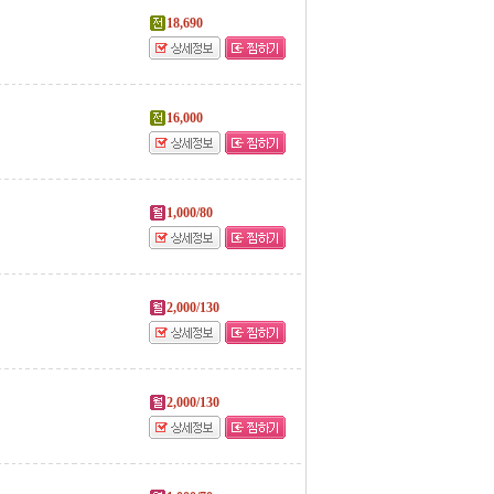
18,690
16,000
1,000/80
2,000/130
2,000/130