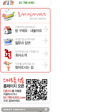
02-780-6302