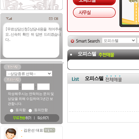
오피스텔
오피스텔
-
-
작성해주시는 연락처는 문의 및
상담을 위해 수집하며 5년간 보
관합니다.
동의함
동의안함
김은선 대표