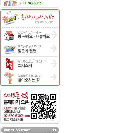
02-780-6302