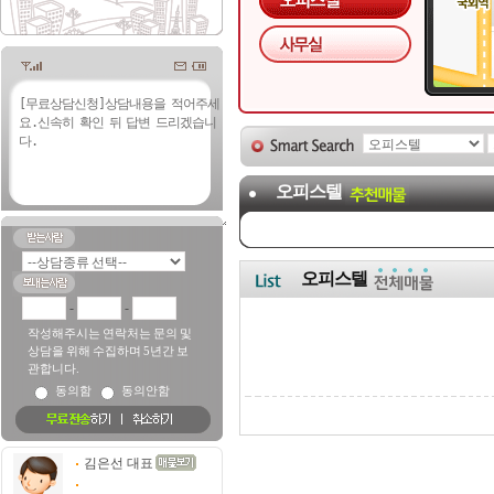
오피스텔
오피스텔
-
-
작성해주시는 연락처는 문의 및
상담을 위해 수집하며 5년간 보
관합니다.
동의함
동의안함
김은선 대표