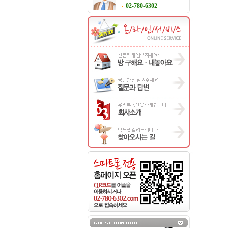
02-780-6302