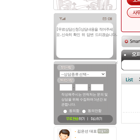
오
-
-
작성해주시는 연락처는 문의 및
상담을 위해 수집하며 5년간 보
관합니다.
동의함
동의안함
김은선 대표