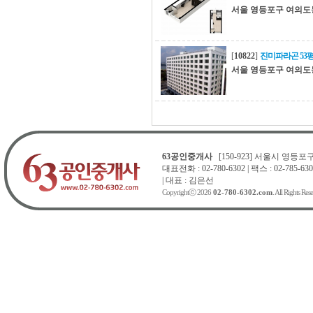
서울 영등포구 여의도
[
10822
]
진미파라곤 53
서울 영등포구 여의도
63공인중개사
[150-923] 서울시 영등포구 
대표전화 : 02-780-6302 | 팩스 : 02-785-630
| 대표 : 김은선
Copyrightⓒ 2026
02-780-6302.com
. All Rights Res