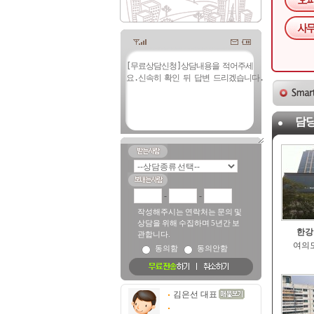
담당
-
-
작성해주시는 연락처는 문의 및
상담을 위해 수집하며 5년간 보
한강
관합니다.
여의도
동의함
동의안함
김은선 대표