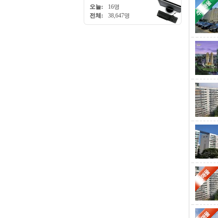
오늘:
16명
전체:
38,647명