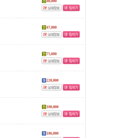
40,000
47,000
75,000
220,000
100,000
186,000