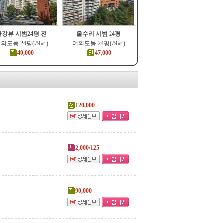
한강뷰 시범24평 전
올수리 시범 24평
의도동 24평(79㎡)
여의도동 24평(79㎡)
40,000
47,000
120,000
2,000/125
90,000