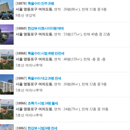
[
10870
]
특올수리 진주 26평
서울 영등포구 여의도동
, 면적 : 26평(86㎡), 전체 11층 중 6층
9호선 샛강역
[
10869
]
한강뷰 리첸시아53평 매매
서울 영등포구 여의도동
, 면적 : 53평(175㎡), 전체 40층 중 22층
[
10868
]
특올수리 시범 48평 반전세
서울 영등포구 여의도동
, 면적 : 48평(159㎡), 전체 -층 중 -층
5호선 여의나루역
[
10867
]
특올수리 대교 26평 전세
서울 영등포구 여의도동
, 면적 : 26평(86㎡), 전체 12층 중 9층
5호선 여의나루역
[
10866
]
초특가 시범 24평 월세
서울 영등포구 여의도동
, 면적 : 24평(79㎡), 전체 12층 중 10층
5호선 여의나루역
[
10865
]
한강뷰 시범24평 전세