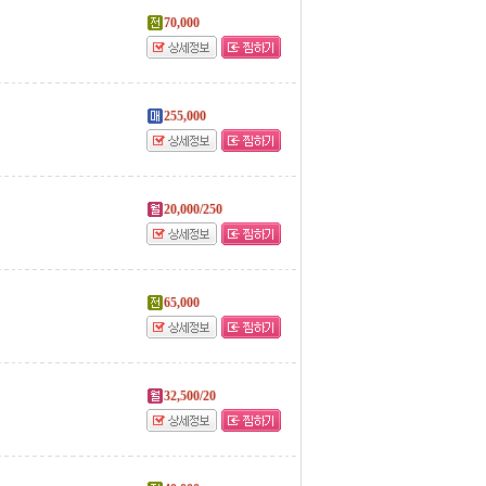
70,000
255,000
20,000/250
65,000
32,500/20