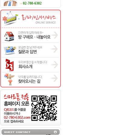
02-780-6302