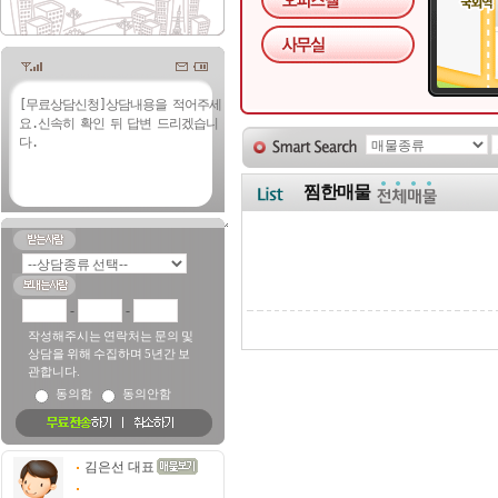
찜한매물
-
-
작성해주시는 연락처는 문의 및
상담을 위해 수집하며 5년간 보
관합니다.
동의함
동의안함
김은선 대표