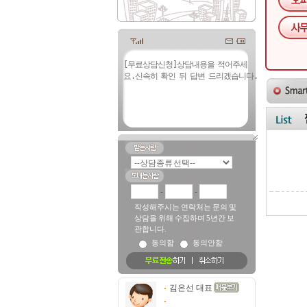
-
-
작성해주시는 연락처는 문의 및
상담을 위해 수집하며 5년간 보
관합니다.
동의함
동의안함
김은선 대표