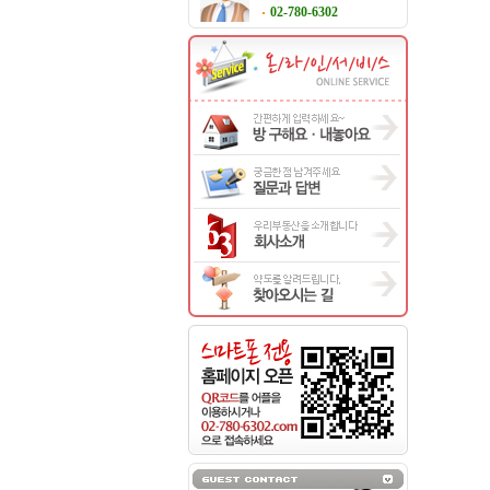
02-780-6302