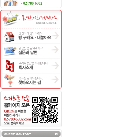
02-780-6302