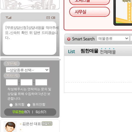
찜한매물
-
-
작성해주시는 연락처는 문의 및
상담을 위해 수집하며 5년간 보
관합니다.
동의함
동의안함
김은선 대표