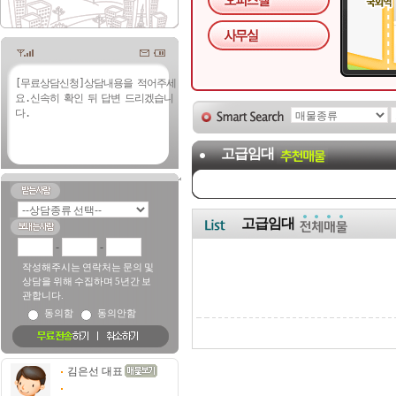
고급임대
고급임대
-
-
작성해주시는 연락처는 문의 및
상담을 위해 수집하며 5년간 보
관합니다.
동의함
동의안함
김은선 대표