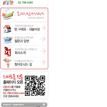
02-780-6302