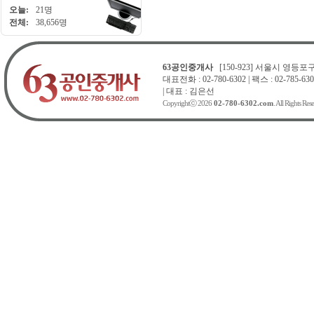
오늘:
21명
전체:
38,656명
63공인중개사
[150-923] 서울시 영등포구 
대표전화 : 02-780-6302 | 팩스 : 02-785-630
| 대표 : 김은선
Copyrightⓒ 2026
02-780-6302.com
. All Rights Res