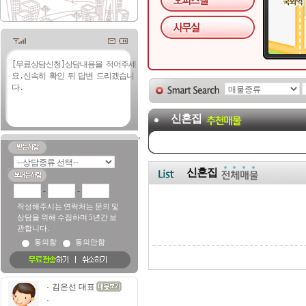
신혼집
신혼집
-
-
작성해주시는 연락처는 문의 및
상담을 위해 수집하며 5년간 보
관합니다.
동의함
동의안함
김은선 대표