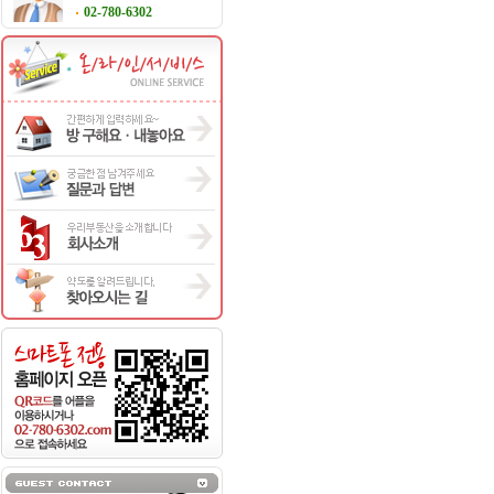
02-780-6302