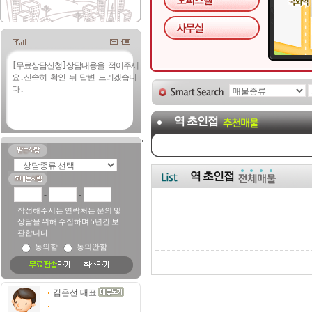
역 초인접
역 초인접
-
-
작성해주시는 연락처는 문의 및
상담을 위해 수집하며 5년간 보
관합니다.
동의함
동의안함
김은선 대표