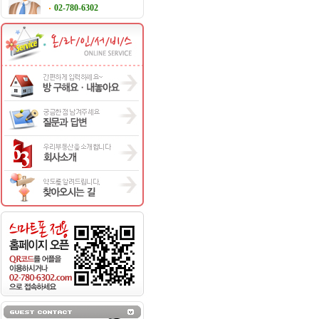
02-780-6302