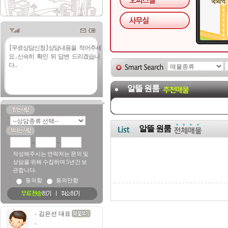
알뜰 원룸
알뜰 원룸
-
-
작성해주시는 연락처는 문의 및
상담을 위해 수집하며 5년간 보
관합니다.
동의함
동의안함
김은선 대표