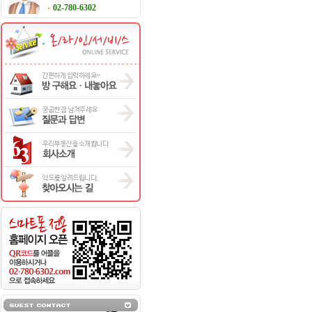
02-780-6302