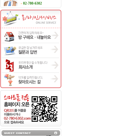
02-780-6302