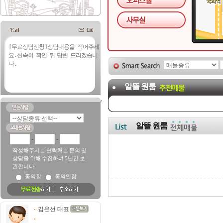
알뜰 원룸
알뜰 원룸
-
-
작성해주시는 연락처는 문의 및
상담을 위해 수집하며 5년간 보
관합니다.
동의함
동의안함
김은선 대표