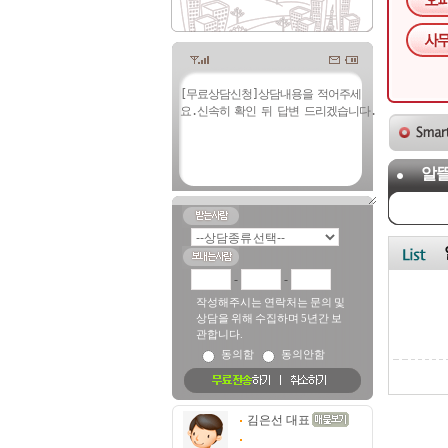
알뜰
-
-
작성해주시는 연락처는 문의 및
상담을 위해 수집하며 5년간 보
관합니다.
동의함
동의안함
김은선 대표