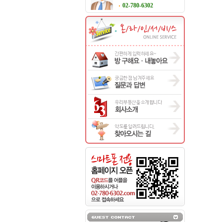
02-780-6302