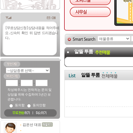
알뜰 투룸
알뜰 투룸
-
-
작성해주시는 연락처는 문의 및
상담을 위해 수집하며 5년간 보
관합니다.
동의함
동의안함
김은선 대표