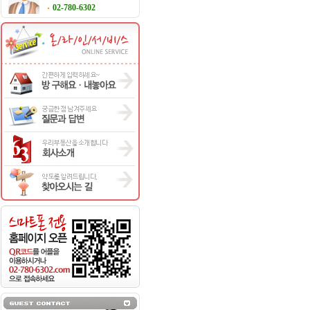
02-780-6302