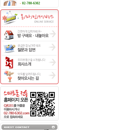
02-780-6302