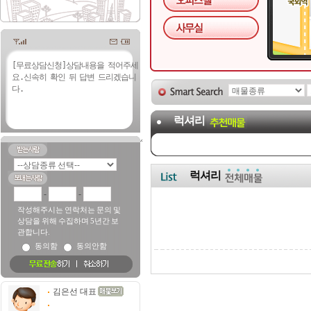
럭셔리
럭셔리
-
-
작성해주시는 연락처는 문의 및
상담을 위해 수집하며 5년간 보
관합니다.
동의함
동의안함
김은선 대표