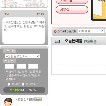
오늘본매물
-
-
작성해주시는 연락처는 문의 및
상담을 위해 수집하며 5년간 보
관합니다.
동의함
동의안함
김은선 대표