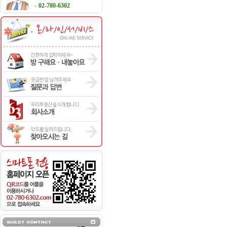
02-780-6302