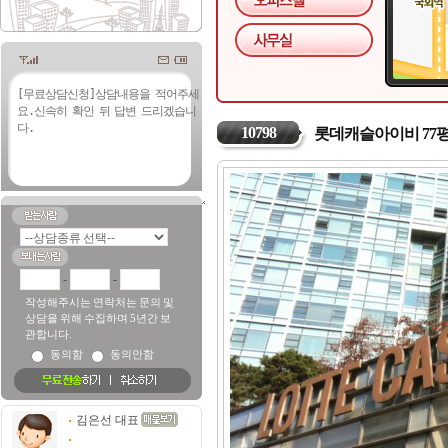
10798
롯데캐슬아이비 77
-
-
작성해주시는 연락처는 문의 및
상담을 위해 수집하며 5년간 보
관합니다.
동의함
동의안함
김은선 대표