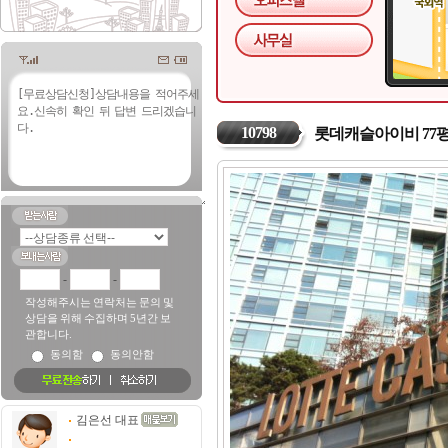
10798
롯데캐슬아이비 77
-
-
작성해주시는 연락처는 문의 및
상담을 위해 수집하며 5년간 보
관합니다.
동의함
동의안함
김은선 대표