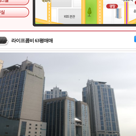
라이프콤비 63평매매