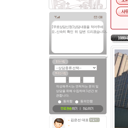
10804
-
-
작성해주시는 연락처는 문의 및
상담을 위해 수집하며 5년간 보
관합니다.
동의함
동의안함
김은선 대표