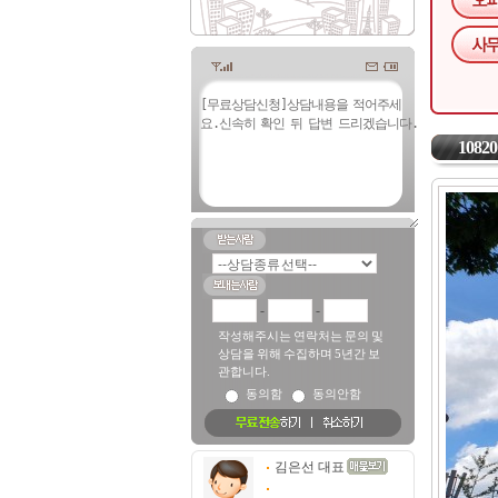
10820
-
-
작성해주시는 연락처는 문의 및
상담을 위해 수집하며 5년간 보
관합니다.
동의함
동의안함
김은선 대표