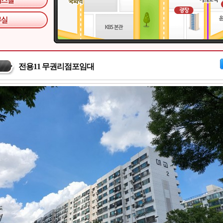
전용11 무권리점포임대