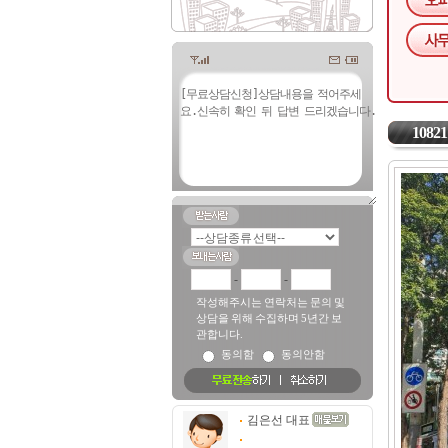
10821
-
-
작성해주시는 연락처는 문의 및
상담을 위해 수집하며 5년간 보
관합니다.
동의함
동의안함
김은선 대표