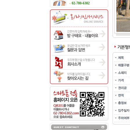
02-780-6302