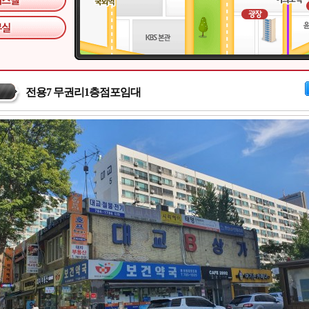
전용7 무권리1층점포임대