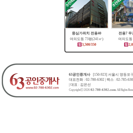
중심가위치 전용40
전용7 
여의도동 73평(241㎡)
여의도동 
3,500/350
2,
63공인중개사
[150-923] 서울시 영등포구 
대표전화 : 02-780-6302 | 팩스 : 02-785-630
| 대표 : 김은선
Copyrightⓒ 2026
02-780-6302.com
. All Rights Res