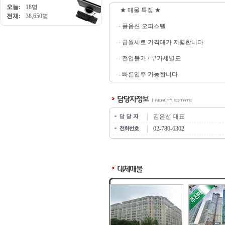
오늘:
18명
★ 매물 특징 ★
전체:
38,650명
- 풀옵션 오피스텔
- 급월세로 가격대가 저렴합니다.
- 전입불가 / 부가세별도
- 빠른입주 가능합니다.
김은선 대표
02-780-6302