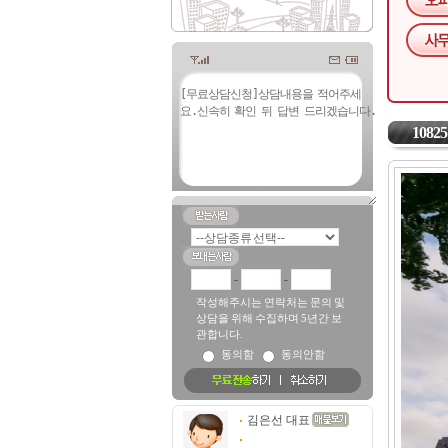
10825
-
-
작성해주시는 연락처는 문의 및
상담을 위해 수집하며 5년간 보
관합니다.
동의함
동의안함
김은선 대표