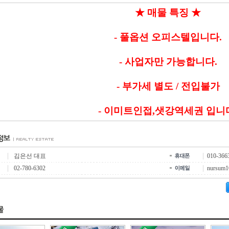
★ 매물 특징 ★
- 풀옵션 오피스텔입니다.
- 사업자만 가능합니다.
- 부가세 별도 / 전입불가
- 이미트인접,샛강역세권 입니
김은선 대표
010-366
02-780-6302
nursum1