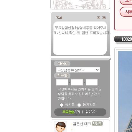
10828
-
-
작성해주시는 연락처는 문의 및
상담을 위해 수집하며 5년간 보
관합니다.
동의함
동의안함
김은선 대표