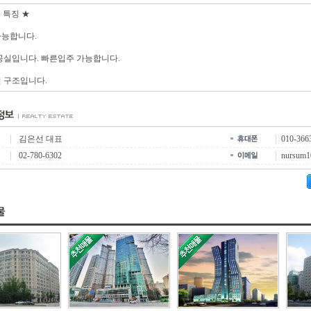
 특징 ★
가능합니다.
 공실입니다. 빠른입주 가능합니다.
션 구조입니다.
김은선 대표
010-366
02-780-6302
nursum1