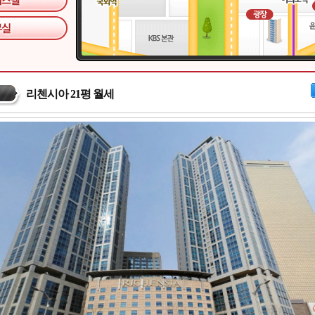
리첸시아 21평 월세