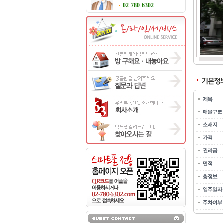
02-780-6302