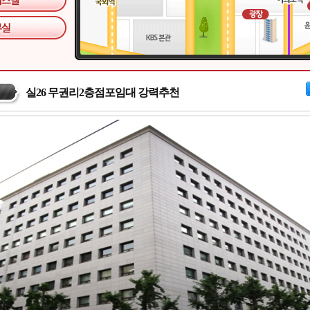
실26 무권리2층점포임대 강력추천