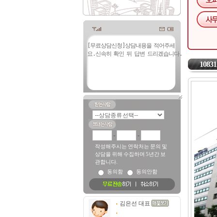
10831
-
-
작성해주시는 연락처는 문의 및
상담을 위해 수집하며 5년간 보
관합니다.
동의함
동의안함
김은선 대표