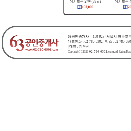
여의도동 27평(89㎡)
여의도동 4
195,000
2
63공인중개사
[150-923] 서울시 영등포구 
대표전화 : 02-780-6302 | 팩스 : 02-785-630
| 대표 : 김은선
Copyrightⓒ 2026
02-780-6302.com
. All Rights Res