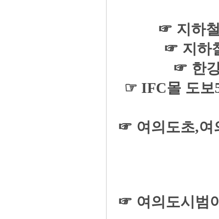
☞ 지하철
☞ 지하철
☞ 한
☞ IFC몰 도
☞ 여의도초,
☞ 여의도시범아