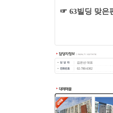
☞ 63빌딩 맞
김은선 대표
02-780-6302