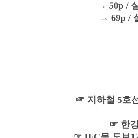
→ 50p / 
→ 69p / 
☞ 지하철 5호
☞ 한
☞ IFC몰 도보