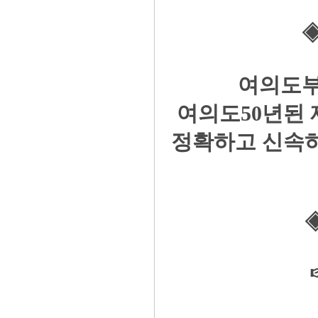
◈
여의도부
여의도50년된
정확하고 신속