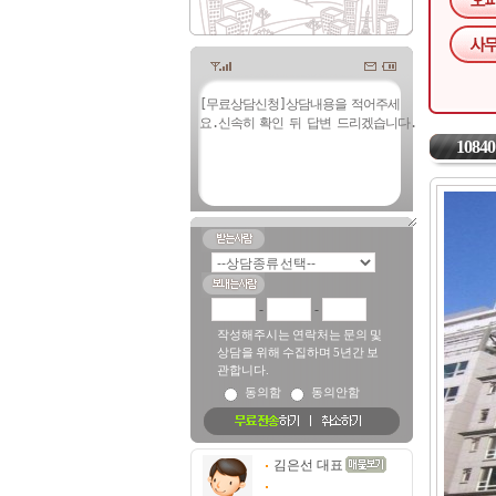
10840
-
-
작성해주시는 연락처는 문의 및
상담을 위해 수집하며 5년간 보
관합니다.
동의함
동의안함
김은선 대표