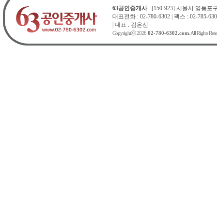
63공인중개사
[150-923] 서울시 영등포구 
대표전화 : 02-780-6302 | 팩스 : 02-785-630
| 대표 : 김은선
Copyrightⓒ 2026
02-780-6302.com
. All Rights Res