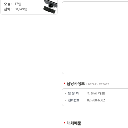
오늘:
17명
전체:
38,649명
김은선 대표
02-780-6302