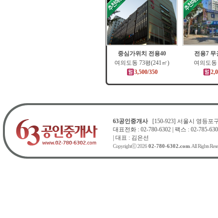
중심가위치 전용40
전용7 
여의도동 73평(241㎡)
여의도동 
3,500/350
2,
63공인중개사
[150-923] 서울시 영등포구 
대표전화 : 02-780-6302 | 팩스 : 02-785-630
| 대표 : 김은선
Copyrightⓒ 2026
02-780-6302.com
. All Rights Res