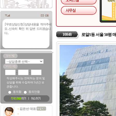
10848
로얄1동 서울 50평 
-
-
작성해주시는 연락처는 문의 및
상담을 위해 수집하며 5년간 보
관합니다.
동의함
동의안함
김은선 대표