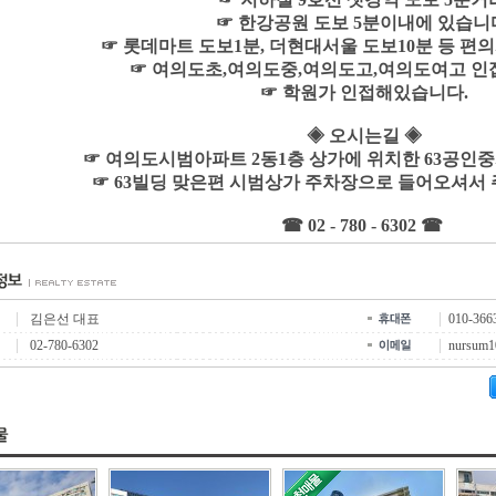
☞ 한강공원 도보 5분이내에 있습니
☞ 롯데마트 도보1분, 더현대서울 도보10분 등 편
☞ 여의도초,여의도중,여의도고,여의도여고 
☞ 학원가 인접해있습니다.
◈ 오시는길 ◈
☞ 여의도시범아파트 2동1층 상가에 위치한 63공인
☞ 63빌딩 맞은편 시범상가 주차장으로 들어오셔서
☎ 02 - 780 - 6302 ☎
김은선 대표
010-366
02-780-6302
nursum1