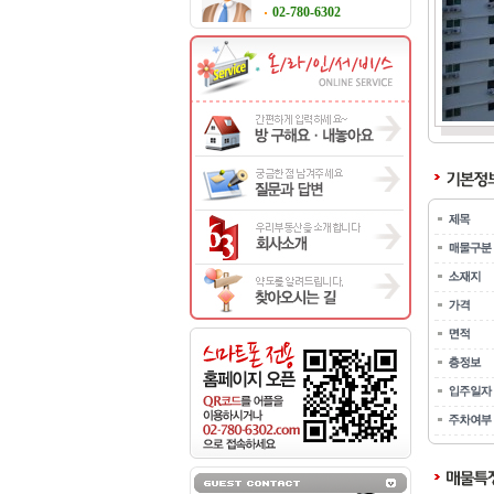
02-780-6302