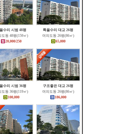
올수리 시범 48평
특올수리 대교 26평
도동 48평(159㎡)
여의도동 26평(86㎡)
20,000/250
65,000
올수리 시범 36평
구조좋은 대교 26평
도동 36평(119㎡)
여의도동 26평(86㎡)
100,000
186,000