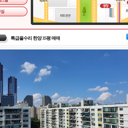
특급올수리 한양 35평 매매