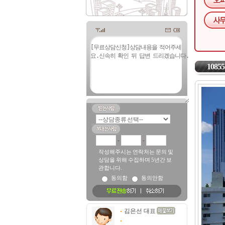
10855
-
-
작성해주시는 연락처는 문의 및
상담을 위해 수집하며 5년간 보
관합니다.
동의함
동의안함
김은선 대표