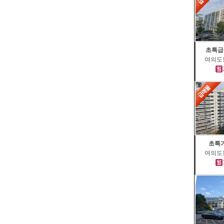
초특급
여의도동
초특가
여의도동