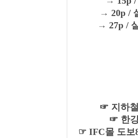
→ 15p 
→ 20p / 
→ 27p / 
☞ 지하철
☞ 한
☞ IFC몰 도