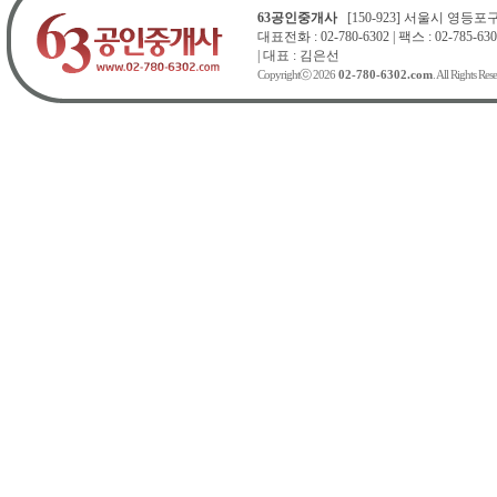
63공인중개사
[150-923] 서울시 영등포구 
대표전화 : 02-780-6302 | 팩스 : 02-785-630
| 대표 : 김은선
Copyrightⓒ 2026
02-780-6302.com
. All Rights Res