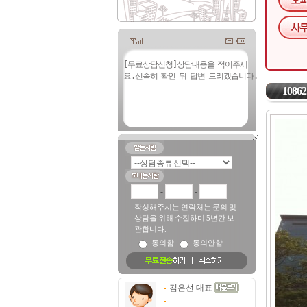
10862
-
-
작성해주시는 연락처는 문의 및
상담을 위해 수집하며 5년간 보
관합니다.
동의함
동의안함
김은선 대표