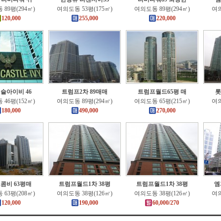
89평(294㎡)
여의도동 53평(175㎡)
여의도동 89평(294㎡)
여의
120,000
255,000
220,000
슬아이비 46
트럼프2차 89매매
트럼프월드65평 매
롯
46평(152㎡)
여의도동 89평(294㎡)
여의도동 65평(215㎡)
여의
180,000
490,000
270,000
콤비 63평매
트럼프월드1차 38평
트럼프월드1차 38평
엠
63평(208㎡)
여의도동 38평(126㎡)
여의도동 38평(126㎡)
여의
120,000
190,000
60,000/270