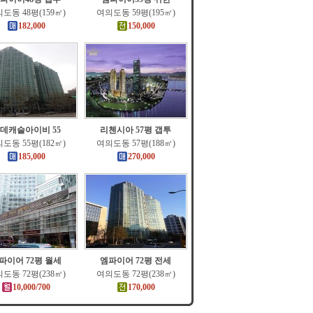
도동 48평(159㎡)
여의도동 59평(195㎡)
182,000
150,000
데캐슬아이비 55
리첸시아 57평 갭투
도동 55평(182㎡)
여의도동 57평(188㎡)
185,000
270,000
파이어 72평 월세
엠파이어 72평 전세
도동 72평(238㎡)
여의도동 72평(238㎡)
10,000/700
170,000