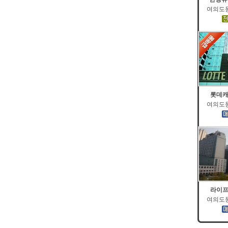
여의도동 
롯데캐
여의도동 
라이프
여의도동 