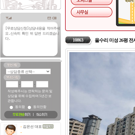
10863
올수리 미성 26평 전
-
-
작성해주시는 연락처는 문의 및
상담을 위해 수집하며 5년간 보
관합니다.
동의함
동의안함
김은선 대표