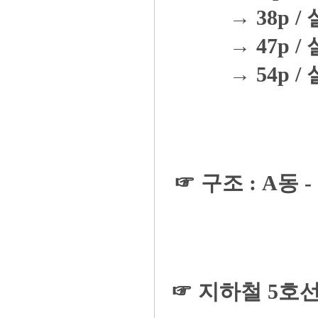
→ 38p / 
→ 47p / 
→ 54p / 
☞ 구조 : A동 -
☞ 지하철 5호