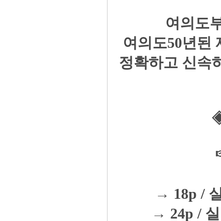
여의도부
여의도50년된
정확하고 신속
→ 18p / 
→ 24p / 실