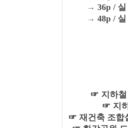
→ 36p / 실
→ 48p / 실
☞ 지하철
☞ 지하
☞ 재건축 조합