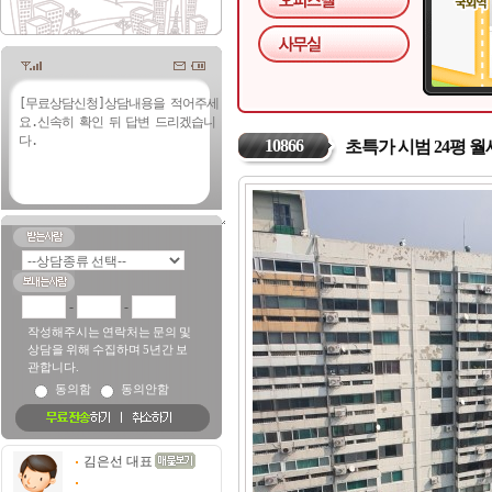
10866
초특가 시범 24평 월
-
-
작성해주시는 연락처는 문의 및
상담을 위해 수집하며 5년간 보
관합니다.
동의함
동의안함
김은선 대표