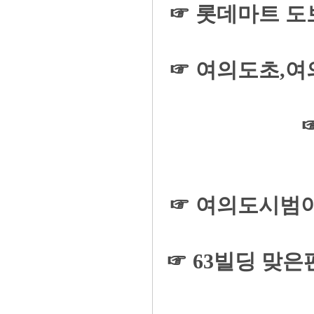
☞ 롯데마트 도
☞ 여의도초,
☞ 여의도시범아
☞ 63빌딩 맞