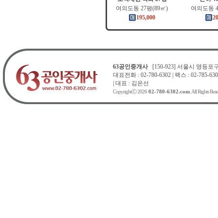
여의도동 27평(89㎡)
여의도동 4
195,000
2
63공인중개사
[150-923] 서울시 영등포구 
대표전화 : 02-780-6302 | 팩스 : 02-785-630
| 대표 : 김은선
Copyrightⓒ 2026
02-780-6302.com
. All Rights Res