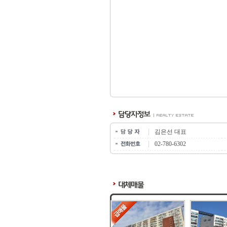
김은선 대표
02-780-6302