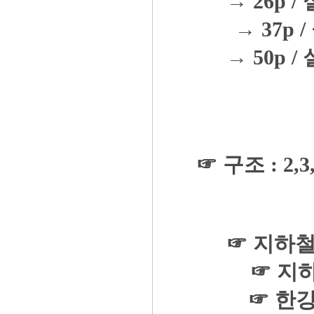
→ 26p / 
→ 37p /
→ 50p / 
☞ 구조 : 2,
☞ 지하철
☞ 지하
☞ 한