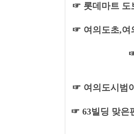
☞ 롯데마트 도
☞ 여의도초,
☞ 여의도시범아
☞ 63빌딩 맞