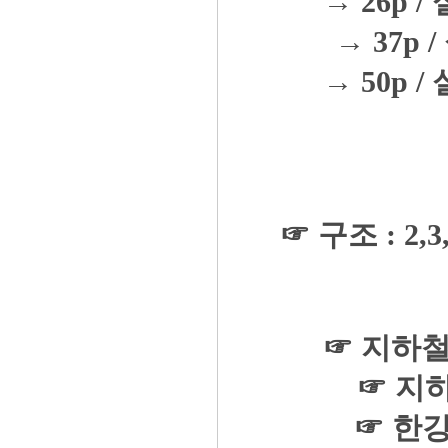
→ 26p / 
→ 37p /
→ 50p / 
☞ 구조 : 2,
☞ 지하철
☞ 지하
☞ 한