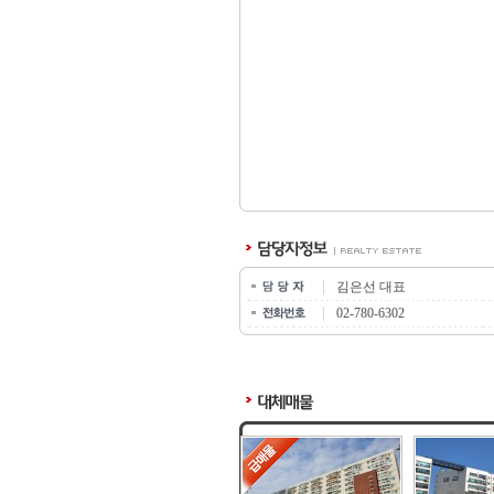
김은선 대표
02-780-6302