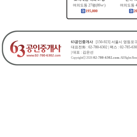
여의도동 27평(89㎡)
여의도동 4
195,000
2
63공인중개사
[150-923] 서울시 영등포구 
대표전화 : 02-780-6302 | 팩스 : 02-785-630
| 대표 : 김은선
Copyrightⓒ 2026
02-780-6302.com
. All Rights Res