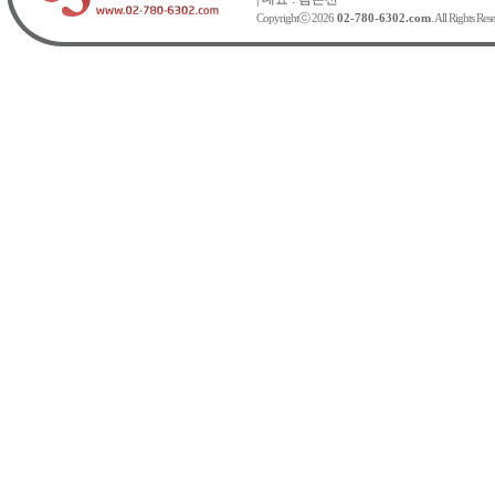
Copyrightⓒ 2026
02-780-6302.com
. All Rights Res