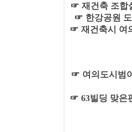
☞ 재건축 조합
☞ 한강공원 도
☞ 재건축시 여
☞ 여의도시범아
☞ 63빌딩 맞